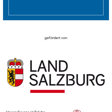
gefördert von:
Unsere Gruppe ist Teil der