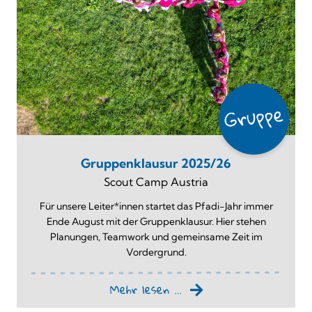
Gruppenklausur 2025/26
Scout Camp Austria
Für unsere Leiter*innen startet das Pfadi-Jahr immer
Ende August mit der Gruppenklausur. Hier stehen
Planungen, Teamwork und gemeinsame Zeit im
Vordergrund.
Mehr lesen …