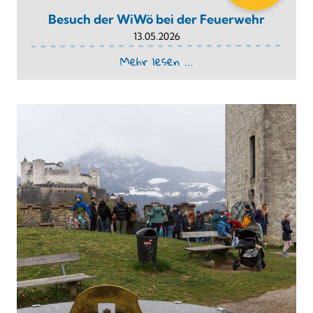
Besuch der WiWö bei der Feuerwehr
13.05.2026
Mehr lesen ...