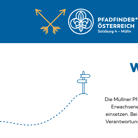
W
Die Müllner P
Erwachsene
einsetzen. Be
Verantwortun