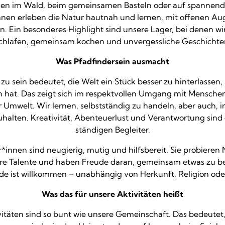
len im Wald, beim gemeinsamen Basteln oder auf spannend
nnen erleben die Natur hautnah und lernen, mit offenen Au
. Ein besonderes Highlight sind unsere Lager, bei denen wi
chlafen, gemeinsam kochen und unvergessliche Geschichten
Was Pfadfindersein ausmacht
zu sein bedeutet, die Welt ein Stück besser zu hinterlassen,
 hat. Das zeigt sich im respektvollen Umgang mit Menschen
r Umwelt. Wir lernen, selbstständig zu handeln, aber auch, 
lten. Kreativität, Abenteuerlust und Verantwortung sind 
ständigen Begleiter.
*innen sind neugierig, mutig und hilfsbereit. Sie probieren
re Talente und haben Freude daran, gemeinsam etwas zu b
de ist willkommen – unabhängig von Herkunft, Religion oder
Was das für unsere Aktivitäten heißt
itäten sind so bunt wie unsere Gemeinschaft. Das bedeutet, 