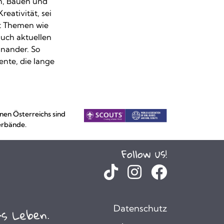
n, Bauen und
eativität, sei
it Themen wie
auch aktuellen
nander. So
nte, die lange
nen Österreichs sind
erbände.
Follow us!
Datenschutz