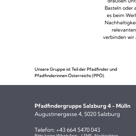
draußen unt
Basteln oder 
es beim Werk
Nachhaltigkei
relevanten
verbinden wir
Unsere Gruppe ist Teil der Pfadfinder und
Pfadfinderinnen Österreichs (PPÖ).
Pfadfindergruppe Salzburg 4 - Mülln
Augustinergasse 4, 5020 Salzburg
Telefon:
+43 664 5470 043
Bitte keine WhatsApp- / SMS-Nachrichten