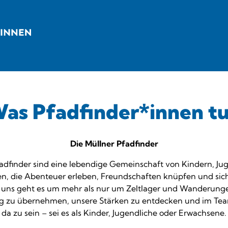
as Pfadfinder*innen t
Die Müllner Pfadfinder
fadfinder sind eine lebendige Gemeinschaft von Kindern, Ju
n, die Abenteuer erleben, Freundschaften knüpfen und sich
i uns geht es um mehr als nur um Zeltlager und Wanderunge
g zu übernehmen, unsere Stärken zu entdecken und im Tea
da zu sein – sei es als Kinder, Jugendliche oder Erwachsene.