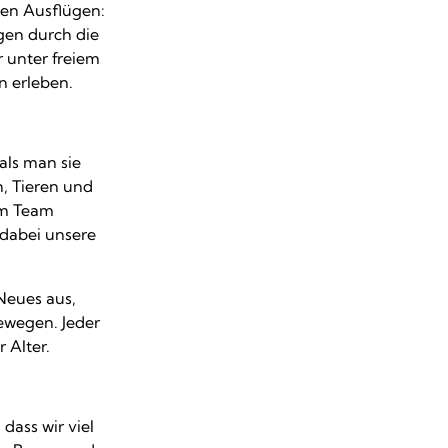
en Ausflügen:
gen durch die
r unter freiem
 erleben.
 als man sie
, Tieren und
im Team
dabei unsere
 Neues aus,
ewegen. Jeder
 Alter.
dass wir viel