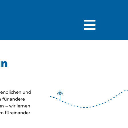
un
gendlichen und
 für andere
n – wir lernen
m füreinander