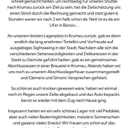
schnell gemacht hatten, um rechtzeitig für unseren Shuttel
nach Krumau zurück am Ziel zu sein, hat die Zeitschätzung uns
einen Strich durch die Rechnung gemacht und statt guten 6
Stunden waren wir nach 2 ein halb schon da. Nett ist es da am
Ufer in Borsov…
An unserem letzten Lagerplatz in Krumau zurück, gab es dann
endlich die lang ersehnten Tortellini und Vorfreude auf
ausgiebiges Sightseeing in der Stadt. Nachdem alle sich die
verschiedenen Sehenswürdigkeiten und Delikatessen in der
Stadt zu Gemüte geführt hatten, gab es ein gemeinsames
Abschlussessen in einer Brauerei in Krumau. Abends haben wir
uns noch zu unserem Abschlusslagerfeuer zusammengestellt
und Clemens und Simons Versprechen gefeiert.
So schön es auch trocken gewesen wäre, haben wir einmal
noch im Regen unsere Zelte abgebaut und das Auto bepackt,
bevor es wieder mit dem Zug nach Hause ging.
Insgesamt hatten wir ein sehr schönes Lager mit viel Paddelei,
aber auch vielen Bademöglichkeiten, meistens Sonnenschein
und gaaanz vielen Snacks! Wir freuen uns schon auf das