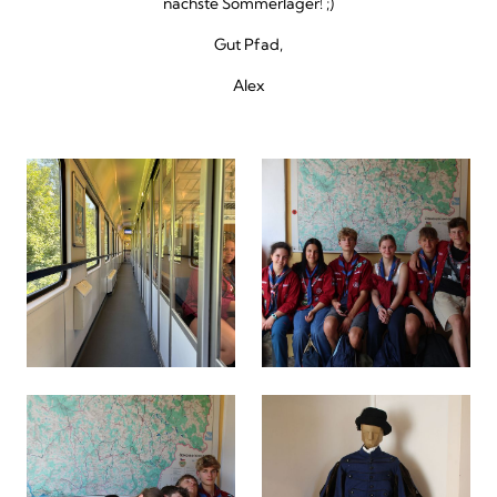
nächste Sommerlager! ;)
Gut Pfad,
Alex