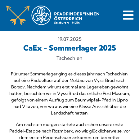
19.07.2025
CaEx - Sommerlager 2025
Tschechien
Für unser Sommerlager ging es dieses Jahr nach Tschechien,
auf eine Paddeltour auf der Moldau von Vyssi Brod nach
Borsov. Nachdem wir uns erst mal ans Lagerleben gewöhnt
hatten, besuchten wir in Vyssi Brod das örtliche Post Museum,
gefolgt von einem Ausflug zum Baumwipfel-Pfad in Lipno
nad Vltavou, von wo aus wir eine Klasse Aussicht über die
Landschaft hatten.
Am nächsten morgen startete auch schon unsere erste
Paddel-Etappe nach Rozmberk, wo wir, glücklicherweise, vor
dem ersten Regenschauer ankamen, um bei netter