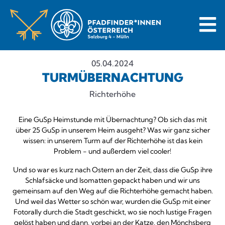
05.04.2024
TURMÜBERNACHTUNG
Richterhöhe
Eine GuSp Heimstunde mit Übernachtung? Ob sich das mit
über 25 GuSp in unserem Heim ausgeht? Was wir ganz sicher
wissen: in unserem Turm auf der Richterhöhe ist das kein
Problem - und außerdem viel cooler!
Und so war es kurz nach Ostern an der Zeit, dass die GuSp ihre
Schlafsäcke und Isomatten gepackt haben und wir uns
gemeinsam auf den Weg auf die Richterhöhe gemacht haben.
Und weil das Wetter so schön war, wurden die GuSp mit einer
Fotorally durch die Stadt geschickt, wo sie noch lustige Fragen
gelöst haben und dann, vorbei an der Katze, den Mönchsberg