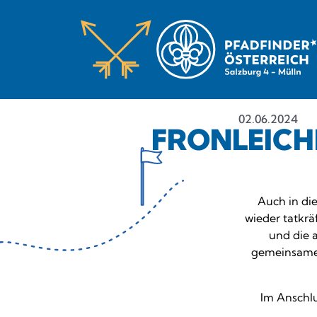
02.06.2024
FRONLEICH
Auch in di
wieder tatkrä
und die a
gemeinsame 
Im Anschlu