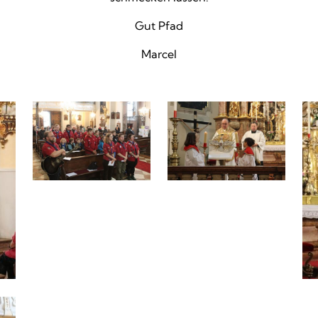
Gut Pfad
Marcel