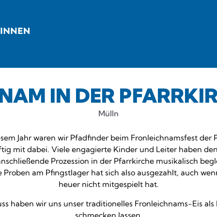
NAM IN DER PFARRKI
Mülln
esem Jahr waren wir Pfadfinder beim Fronleichnamsfest der P
ftig mit dabei. Viele engagierte Kinder und Leiter haben de
nschließende Prozession in der Pfarrkirche musikalisch begl
Proben am Pfingstlager hat sich also ausgezahlt, auch wen
heuer nicht mitgespielt hat.
ss haben wir uns unser traditionelles Fronleichnams-Eis al
schmecken lassen.