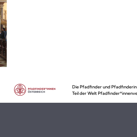
Die Pfadfinder und Pfadfinderin
Teil der Welt Pfadfinder*innenv