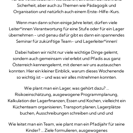
Sicherheit, aber auch zu Themen wie Pädagogik und
Organisation und natürlich auch einem Erste-Hilfe-Kurs.
Wenn man dann schon einige Jahre leitet, dürfen viele
Leiter*innen Verantwortung für eine Stufe oder für ein Lager
übernehmen - und genau dafür gibt es dann ein spannendes
Seminar für zukünftige Team- und Lagerleiter*innen!
Dabei haben wir nicht nur viele wichtige Dinge gelernt,
sondern auch gemeinsam viel erlebt und Pfadis aus ganz
Österreich kennengelernt, mit denen wir uns austauschen
konnten. Hier ein kleiner Einblick, warum dieses Wochenende
so wichtig ist – und was wir alles mitnehmen konnten.
Wie plant man ein Lager, was gehört dazu? ...
Risikoeinschätzung, ausgewogene Programmplanung,
Kalkulation der Lagerfinanzen, Essen und Kochen, vielleicht ein
Küchenteam organisieren, Transport planen, Lagerplätze
buchen, Ausschreibungen schreiben und und und
Wie leitet man ein Team, wie plant man ein Pfadijahr für seine
Kinder? ... Ziele formulieren, ausgewogenes