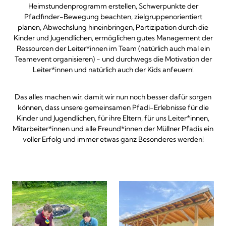
Heimstundenprogramm erstellen, Schwerpunkte der
Pfadfinder-Bewegung beachten, zielgruppenorientiert
planen, Abwechslung hineinbringen, Partizipation durch die
Kinder und Jugendlichen, ermöglichen gutes Management der
Ressourcen der Leiter*innen im Team (natürlich auch mal ein
Teamevent organisieren) - und durchwegs die Motivation der
Leiter*innen und natürlich auch der Kids anfeuern!
Das alles machen wir, damit wir nun noch besser dafür sorgen
können, dass unsere gemeinsamen Pfadi-Erlebnisse für die
Kinder und Jugendlichen, für ihre Eltern, für uns Leiter*innen,
Mitarbeiter*innen und alle Freund*innen der Müllner Pfadis ein
voller Erfolg und immer etwas ganz Besonderes werden!