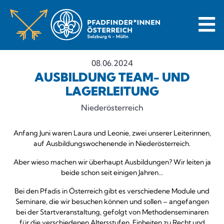
08.06.2024
AUSBILDUNG TEAM- UND
LAGERLEITUNG
Niederösterreich
Anfang Juni waren Laura und Leonie, zwei unserer Leiterinnen,
auf Ausbildungswochenende in Niederösterreich.
Aber wieso machen wir überhaupt Ausbildungen? Wir leiten ja
beide schon seit einigen Jahren...
Bei den Pfadis in Österreich gibt es verschiedene Module und
Seminare, die wir besuchen können und sollen – angefangen
bei der Startveranstaltung, gefolgt von Methodenseminaren
für die verschiedenen Altersstufen, Einheiten zu Recht und