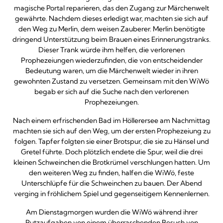
magische Portal reparieren, das den Zugang zur Märchenwelt
gewährte. Nachdem dieses erledigt war, machten sie sich auf
den Weg zu Merlin, dem weisen Zauberer. Merlin benötigte
dringend Unterstützung beim Brauen eines Erinnerungstranks.
Dieser Trank würde ihm helfen, die verlorenen
Prophezeiungen wiederzufinden, die von entscheidender
Bedeutung waren, um die Märchenwelt wieder in ihren
gewohnten Zustand zu versetzen. Gemeinsam mit den WiWö
begab er sich auf die Suche nach den verlorenen
Prophezeiungen.
Nach einem erfrischenden Bad im Höllerersee am Nachmittag
machten sie sich auf den Weg, um der ersten Prophezeiung zu
folgen. Tapfer folgten sie einer Brotspur, die sie zu Hänsel und
Gretel führte. Doch plötzlich endete die Spur, weil die drei
kleinen Schweinchen die Brotkrümel verschlungen hatten. Um
den weiteren Weg zu finden, halfen die WiWö, feste
Unterschlüpfe für die Schweinchen zu bauen. Der Abend
verging in fröhlichem Spiel und gegenseitigem Kennenlernen.
Am Dienstagmorgen wurden die WiWö während ihrer
Putzaufgaben von einem überraschenden Besuch von