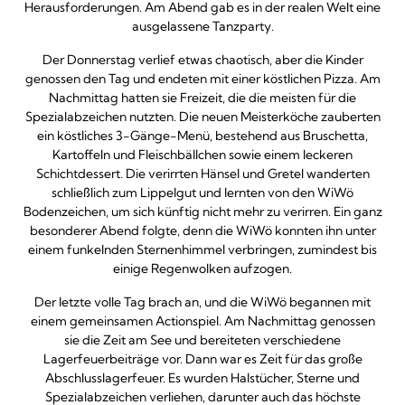
Herausforderungen. Am Abend gab es in der realen Welt eine
ausgelassene Tanzparty.
Der Donnerstag verlief etwas chaotisch, aber die Kinder
genossen den Tag und endeten mit einer köstlichen Pizza. Am
Nachmittag hatten sie Freizeit, die die meisten für die
Spezialabzeichen nutzten. Die neuen Meisterköche zauberten
ein köstliches 3-Gänge-Menü, bestehend aus Bruschetta,
Kartoffeln und Fleischbällchen sowie einem leckeren
Schichtdessert. Die verirrten Hänsel und Gretel wanderten
schließlich zum Lippelgut und lernten von den WiWö
Bodenzeichen, um sich künftig nicht mehr zu verirren. Ein ganz
besonderer Abend folgte, denn die WiWö konnten ihn unter
einem funkelnden Sternenhimmel verbringen, zumindest bis
einige Regenwolken aufzogen.
Der letzte volle Tag brach an, und die WiWö begannen mit
einem gemeinsamen Actionspiel. Am Nachmittag genossen
sie die Zeit am See und bereiteten verschiedene
Lagerfeuerbeiträge vor. Dann war es Zeit für das große
Abschlusslagerfeuer. Es wurden Halstücher, Sterne und
Spezialabzeichen verliehen, darunter auch das höchste