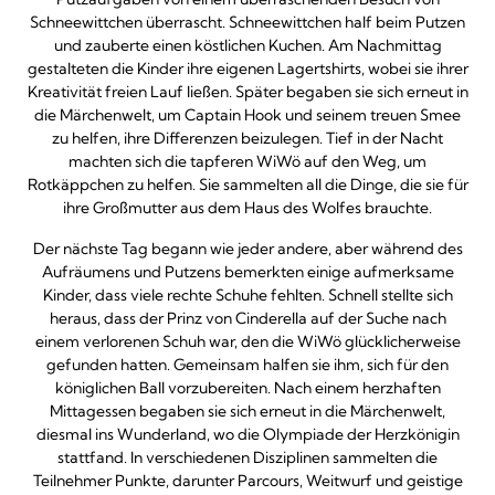
Schneewittchen überrascht. Schneewittchen half beim Putzen
und zauberte einen köstlichen Kuchen. Am Nachmittag
gestalteten die Kinder ihre eigenen Lagertshirts, wobei sie ihrer
Kreativität freien Lauf ließen. Später begaben sie sich erneut in
die Märchenwelt, um Captain Hook und seinem treuen Smee
zu helfen, ihre Differenzen beizulegen. Tief in der Nacht
machten sich die tapferen WiWö auf den Weg, um
Rotkäppchen zu helfen. Sie sammelten all die Dinge, die sie für
ihre Großmutter aus dem Haus des Wolfes brauchte.
Der nächste Tag begann wie jeder andere, aber während des
Aufräumens und Putzens bemerkten einige aufmerksame
Kinder, dass viele rechte Schuhe fehlten. Schnell stellte sich
heraus, dass der Prinz von Cinderella auf der Suche nach
einem verlorenen Schuh war, den die WiWö glücklicherweise
gefunden hatten. Gemeinsam halfen sie ihm, sich für den
königlichen Ball vorzubereiten. Nach einem herzhaften
Mittagessen begaben sie sich erneut in die Märchenwelt,
diesmal ins Wunderland, wo die Olympiade der Herzkönigin
stattfand. In verschiedenen Disziplinen sammelten die
Teilnehmer Punkte, darunter Parcours, Weitwurf und geistige