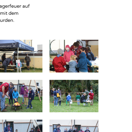
agerfeuer auf
, mit dem
wurden.