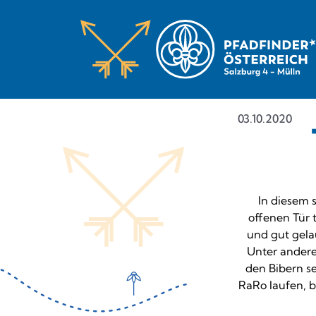
03.10.2020
In diesem 
offenen Tür 
und gut gela
Unter andere
den Bibern s
RaRo laufen, 