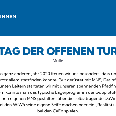
TAG DER OFFENEN TÜ
Mülln
so ganz anderen Jahr 2020 freuen wir uns besonders, dass un
trotz allem stattfinden konnte. Gut gerüstet mit MNS, Desinf
unten Leitern starteten wir mit unseren spannenden Pfadfin
m konnte man das typische Lagerprogramm der GuSp Stufe
einen eigenen MNS gestalten, über die selbsttragende DaVin
bei den WiWö seine eigene Seife machen oder ein „Realität
bei den CaEx spielen.