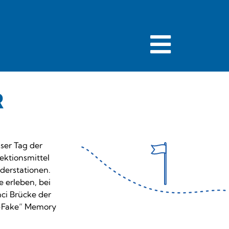
R
ser Tag der
ektionsmittel
derstationen.
 erleben, bei
ci Brücke der
s-Fake“ Memory