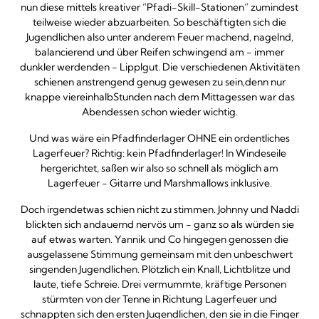
nun diese mittels kreativer “Pfadi-Skill-Stationen” zumindest
teilweise wieder abzuarbeiten. So beschäftigten sich die
Jugendlichen also unter anderem Feuer machend, nagelnd,
balancierend und über Reifen schwingend am - immer
dunkler werdenden - Lipplgut. Die verschiedenen Aktivitäten
schienen anstrengend genug gewesen zu sein,denn nur
knappe viereinhalbStunden nach dem Mittagessen war das
Abendessen schon wieder wichtig.
Und was wäre ein Pfadfinderlager OHNE ein ordentliches
Lagerfeuer? Richtig: kein Pfadfinderlager! In Windeseile
hergerichtet, saßen wir also so schnell als möglich am
Lagerfeuer - Gitarre und Marshmallows inklusive.
Doch irgendetwas schien nicht zu stimmen. Johnny und Naddi
blickten sich andauernd nervös um - ganz so als würden sie
auf etwas warten. Yannik und Co hingegen genossen die
ausgelassene Stimmung gemeinsam mit den unbeschwert
singenden Jugendlichen. Plötzlich ein Knall, Lichtblitze und
laute, tiefe Schreie. Drei vermummte, kräftige Personen
stürmten von der Tenne in Richtung Lagerfeuer und
schnappten sich den ersten Jugendlichen, den sie in die Finger