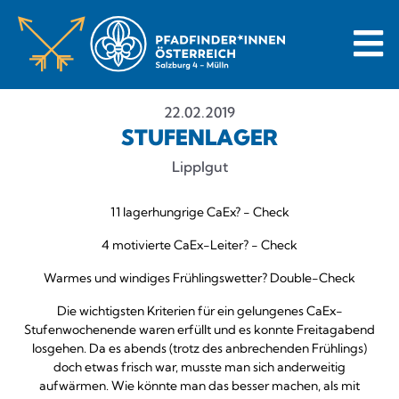
22.02.2019
STUFENLAGER
Lipplgut
11 lagerhungrige CaEx? - Check
4 motivierte CaEx-Leiter? - Check
Warmes und windiges Frühlingswetter? Double-Check
Die wichtigsten Kriterien für ein gelungenes CaEx-
Stufenwochenende waren erfüllt und es konnte Freitagabend
losgehen. Da es abends (trotz des anbrechenden Frühlings)
doch etwas frisch war, musste man sich anderweitig
aufwärmen. Wie könnte man das besser machen, als mit