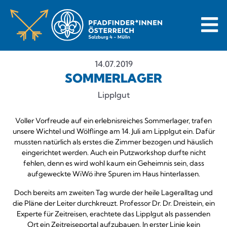
14.07.2019
SOMMERLAGER
Lipplgut
Voller Vorfreude auf ein erlebnisreiches Sommerlager, trafen
unsere Wichtel und Wölflinge am 14. Juli am Lipplgut ein. Dafür
mussten natürlich als erstes die Zimmer bezogen und häuslich
eingerichtet werden. Auch ein Putzworkshop durfte nicht
fehlen, denn es wird wohl kaum ein Geheimnis sein, dass
aufgeweckte WiWö ihre Spuren im Haus hinterlassen.
Doch bereits am zweiten Tag wurde der heile Lageralltag und
die Pläne der Leiter durchkreuzt. Professor Dr. Dr. Dreistein, ein
Experte für Zeitreisen, erachtete das Lipplgut als passenden
Ort ein Zeitreiseportal aufzubauen. In erster Linie kein