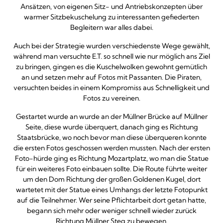
Ansätzen, von eigenen Sitz- und Antriebskonzepten über
warmer Sitzbekuschelung zu interessanten gefiederten
Begleitern war alles dabei.
Auch bei der Strategie wurden verschiedenste Wege gewählt,
während man versuchte E.T. so schnell wie nur möglich ans Ziel
zu bringen, gingen es die Kuschelwolken gewohnt gemütlich
an und setzen mehr auf Fotos mit Passanten. Die Piraten,
versuchten beides in einem Kompromiss aus Schnelligkeit und
Fotos zu vereinen.
Gestartet wurde an wurde an der Müllner Brücke auf Müllner
Seite, diese wurde überquert, danach ging es Richtung
Staatsbrücke, wo noch bevor man diese überqueren konnte
die ersten Fotos geschossen werden mussten. Nach der ersten
Foto-hürde ging es Richtung Mozartplatz, wo man die Statue
für ein weiteres Foto einbauen sollte. Die Route führte weiter
um den Dom Richtung der großen Goldenen Kugel, dort
wartetet mit der Statue eines Umhangs der letzte Fotopunkt
auf die Teilnehmer. Wer seine Pflichtarbeit dort getan hatte,
begann sich mehr oder weniger schnell wieder zurück
Richtung Müllner Steg zu bewegen.