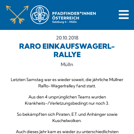
20.10.2018
RARO EINKAUFSWAGERL-
RALLYE
Mülln
Letzten Samstag war es wieder soweit, die jährliche Müllner
RaRo-Wagerlralley fand statt.
Aus den 4 ursprünglichen Teams wurden
Krankheits-/Verletzungsbedingt nur noch 3.
So bekämpften sich Piraten, E.T. und Anhänger sowie
Kuschelwolken.
Auch dieses Jahr kam es wieder zu unterschiedlichsten