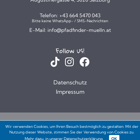
Telefon:
+43 664 5470 043
Bitte keine WhatsApp- / SMS-Nachrichten
E-Mail:
info@pfadfinder-muelln.at
Follow us!
Datenschutz
Impressum
Wir verwenden Cookies, um Ihren Besuch bestmöglich zu gestalten. Mit der
Nutzung dieser Website, stimmen Sie der Verwendung von Cookies zu.
Mehr dazu, in unserer
Datenschutzerklärung
.
OK