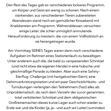
Den Rest des Tages gab es verschiedenes lockeres Programm,
um Körper und Geist ein wenig zu schonen. Nach einem
stärkenden, aus verschiedenen Tieren zubereiteten
Abendessen stand noch ein gemütlicher Kinoabend mit
Knabbereien am Programm. Währenddessen versuchten
einige Leiter, die schier unmöglich anmutende
Herausforderung zu meistern, die von einem Vollholztisch an
sie herangetragen wurde.
Am Vormittag SEINES Tages waren dann noch verschiedene
Aufgaben im Rahmen eines Stationenlaufs zu bewältigen.
Unter anderem auch die, die bald zu verspeisenden Schnitzel
(und nicht etwa die eigenen Hände) in eine hübsche und
gleichmäßige Panade zu kleiden. Aber auch eine Safety-
Eierflug-Challenge (mit hartgekochten Eiern), eine
Gehirnverknotungsstation und ein paar Geschicklichkeits- und
Turnübungen verlangten den Teilnehmern (fast) alles ab.
Unproblematisch, da nach dem Verzehr der zuvor genannten,
total verlotterten Schnitzel und dem obligatorischen
Großreinemachen dieses kurze Lager auch schon wieder zu
Ende war und die Kinder (ja, ja- und auch wir Leiter) zumindest