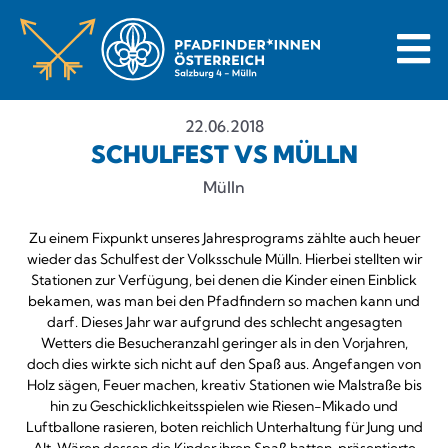
22.06.2018
SCHULFEST VS MÜLLN
Mülln
Zu einem Fixpunkt unseres Jahresprograms zählte auch heuer
wieder das Schulfest der Volksschule Mülln. Hierbei stellten wir
Stationen zur Verfügung, bei denen die Kinder einen Einblick
bekamen, was man bei den Pfadfindern so machen kann und
darf. Dieses Jahr war aufgrund des schlecht angesagten
Wetters die Besucheranzahl geringer als in den Vorjahren,
doch dies wirkte sich nicht auf den Spaß aus. Angefangen von
Holz sägen, Feuer machen, kreativ Stationen wie Malstraße bis
hin zu Geschicklichkeitsspielen wie Riesen-Mikado und
Luftballone rasieren, boten reichlich Unterhaltung für Jung und