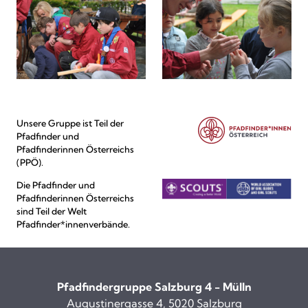
Unsere Gruppe ist Teil der
Pfadfinder und
Pfadfinderinnen Österreichs
(PPÖ).
Die Pfadfinder und
Pfadfinderinnen Österreichs
sind Teil der Welt
Pfadfinder*innenverbände.
Pfadfindergruppe Salzburg 4 - Mülln
Augustinergasse 4, 5020 Salzburg