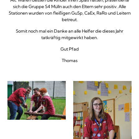
Alt. Wären dessen die Kinder ihren Spaß hatten, präsentierte
sich die Gruppe S4 Mülln auch den Eltern sehr positiv. Alle
Stationen wurden von fleißigen GuSp, CaEx, RaRo und Leitern
betreut.
Somit noch mal ein Danke an alle Helfer die dieses Jahr
tatkräftig mitgewirkt haben.
Gut Pfad
Thomas