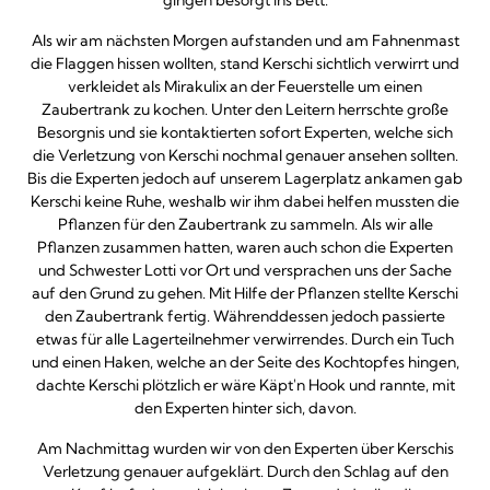
gingen besorgt ins Bett.
Als wir am nächsten Morgen aufstanden und am Fahnenmast
die Flaggen hissen wollten, stand Kerschi sichtlich verwirrt und
verkleidet als Mirakulix an der Feuerstelle um einen
Zaubertrank zu kochen. Unter den Leitern herrschte große
Besorgnis und sie kontaktierten sofort Experten, welche sich
die Verletzung von Kerschi nochmal genauer ansehen sollten.
Bis die Experten jedoch auf unserem Lagerplatz ankamen gab
Kerschi keine Ruhe, weshalb wir ihm dabei helfen mussten die
Pflanzen für den Zaubertrank zu sammeln. Als wir alle
Pflanzen zusammen hatten, waren auch schon die Experten
und Schwester Lotti vor Ort und versprachen uns der Sache
auf den Grund zu gehen. Mit Hilfe der Pflanzen stellte Kerschi
den Zaubertrank fertig. Währenddessen jedoch passierte
etwas für alle Lagerteilnehmer verwirrendes. Durch ein Tuch
und einen Haken, welche an der Seite des Kochtopfes hingen,
dachte Kerschi plötzlich er wäre Käpt'n Hook und rannte, mit
den Experten hinter sich, davon.
Am Nachmittag wurden wir von den Experten über Kerschis
Verletzung genauer aufgeklärt. Durch den Schlag auf den