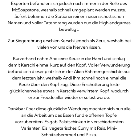
Experten befand er sich jedoch noch immer in der Rolle des
McSoapstone, weshalb schnell umgeplant werden musste.
Sofort bekamen die Stationen einen neuen schottischen
Namen und voller Tatendrang wurden nun die Highlandgames
bewältigt.
Zur Siegerehrung erschien Kerschi jedoch als Zeus, weshalb bei
vielen von uns die Nerven rissen.
Kurzerhand nahm Andi eine Keule in die Hand und schlug
damit Kerschi einmal kurz auf den Kopf. Voller Verwunderung
befand sich dieser plötzlich in der Alien Rahmengeschichte aus
dem letzten Jahr, weshalb Andi ihm schnell noch einmal die
Keule über den Kopf zog. Diese Erschütterung löste
glücklicherweise etwas in Kerschis verwirrtem Kopf, wodurch
er zur Freude aller wieder er selbst wurde.
Dankbar über diese glückliche Wendung machten sich nun alle
an die Arbeit um das Essen für die offenen Töpfe
vorzubereiten. Es gab Palatschinken in verschiedensten
Varianten, Eis, vegetarisches Curry mit Reis, Mini-
Schnitzelsemmerl und Pizza.