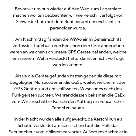
Bevor wir uns nun wieder auf den Weg zum Lagerplatz
machen wollten beobachten wir wie Kerschi, verfolgt von
Schwester Lotti auf dem Boot herumfuhr und sichtlich
paranoider wurde.
Am Nachmittag fanden die WiWö ein in Geheimschrift
verfasstes Tagebuch von Kerschi in dem Orte angegeben
waren an welchen sich unsere GPS Geräte befanden, welche
er in seinem Wahn versteckt hatte, damit er nicht verfolgt
werden konnte.
Als sie die Geräte gefunden hatten gaben sie diese mit
beigelegten Morsecodes an die GuSp weiter, welche mit den
GPS Geräten und entschlüsselten Morsecodes nach den
Funkgeräten suchten. Währenddessen bekamen die CaEx
vom Wissenschaftler Kerschi den Auftrag ein Foucaltsches
Pendel zu bauen.
In der Nacht wurden alle aufgeweckt, da Kerschi nun als
Schotte verkleidet am See sitzt und auf die Hölli, das
Seeungeheur vom Höllerersee wartet. Außerdem dachte er in