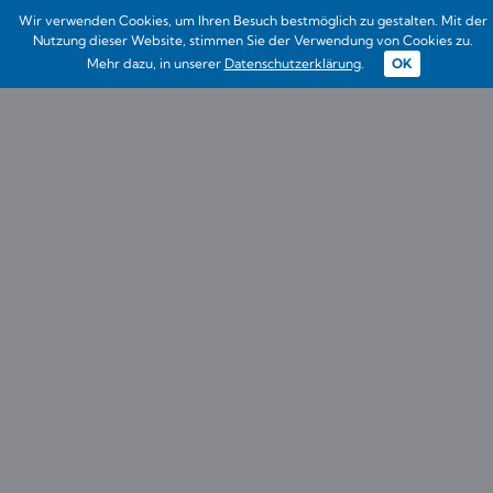
Wir verwenden Cookies, um Ihren Besuch bestmöglich zu gestalten. Mit der
Nutzung dieser Website, stimmen Sie der Verwendung von Cookies zu.
Mehr dazu, in unserer
Datenschutzerklärung
.
OK