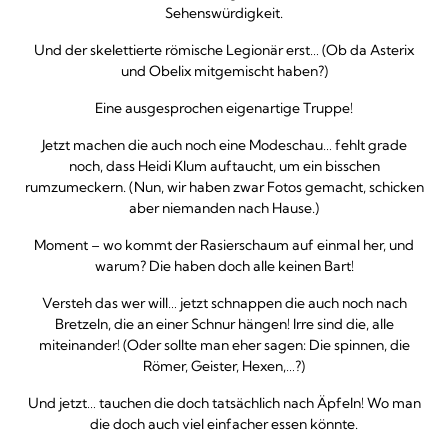
Sehenswürdigkeit.
Und der skelettierte römische Legionär erst… (Ob da Asterix
und Obelix mitgemischt haben?)
Eine ausgesprochen eigenartige Truppe!
Jetzt machen die auch noch eine Modeschau… fehlt grade
noch, dass Heidi Klum auftaucht, um ein bisschen
rumzumeckern. (Nun, wir haben zwar Fotos gemacht, schicken
aber niemanden nach Hause.)
Moment – wo kommt der Rasierschaum auf einmal her, und
warum? Die haben doch alle keinen Bart!
Versteh das wer will… jetzt schnappen die auch noch nach
Bretzeln, die an einer Schnur hängen! Irre sind die, alle
miteinander! (Oder sollte man eher sagen: Die spinnen, die
Römer, Geister, Hexen,…?)
Und jetzt… tauchen die doch tatsächlich nach Äpfeln! Wo man
die doch auch viel einfacher essen könnte.