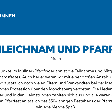
LEICHNAM UND PFAR
Mülln
punkte im Müllner-Pfadfinderjahr ist die Teilnahme und Mit
namsfestes. Auch heuer waren wir mit einer großen Anzahl 
d zusätzlich noch vielen Eltern und Verwandten bei der Me
nden Prozession über den Mönchsberg vertreten. Die Lied
ger und in den Heimstunden zahlten sich aus und alle waren
n Pfarrfest anlässlich des 550-jährigen Bestehens der Pfarr
wir jede Menge Spaß.