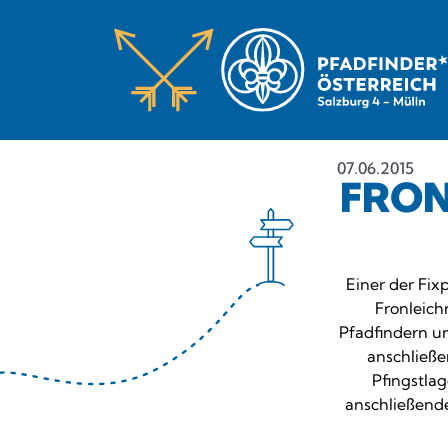
07.06.2015
FRON
Einer der Fix
Fronleich
Pfadfindern un
anschließe
Pfingstla
anschließende