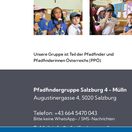
Unsere Gruppe ist Teil der Pfadfinder und
Pfadfinderinnen Österreichs (PPÖ).
Pfadfindergruppe Salzburg 4 - Mülln
Augustinergasse 4, 5020 Salzburg
Telefon:
+43 664 5470 043
Bitte keine WhatsApp- / SMS-Nachrichten
E-Mail:
info@pfadfinder-muelln.at