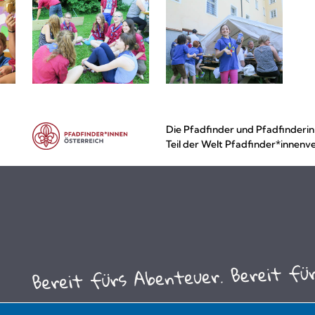
Die Pfadfinder und Pfadfinderin
Teil der Welt Pfadfinder*innenv