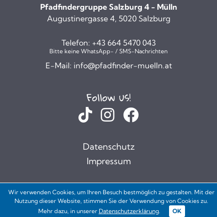
Pfadfindergruppe Salzburg 4 - Mülln
Augustinergasse 4, 5020 Salzburg
Telefon:
+43 664 5470 043
Bitte keine WhatsApp- / SMS-Nachrichten
E-Mail:
info@pfadfinder-muelln.at
Follow us!
Datenschutz
Impressum
Wir verwenden Cookies, um Ihren Besuch bestmöglich zu gestalten. Mit der
Nutzung dieser Website, stimmen Sie der Verwendung von Cookies zu.
Mehr dazu, in unserer
Datenschutzerklärung
.
OK