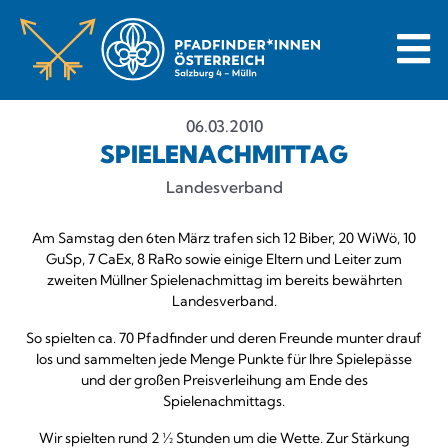
06.03.2010
SPIELENACHMITTAG
Landesverband
Am Samstag den 6ten März trafen sich 12 Biber, 20 WiWö, 10
GuSp, 7 CaEx, 8 RaRo sowie einige Eltern und Leiter zum
zweiten Müllner Spielenachmittag im bereits bewährten
Landesverband.
So spielten ca. 70 Pfadfinder und deren Freunde munter drauf
los und sammelten jede Menge Punkte für Ihre Spielepässe
und der großen Preisverleihung am Ende des
Spielenachmittags.
Wir spielten rund 2 ½ Stunden um die Wette. Zur Stärkung