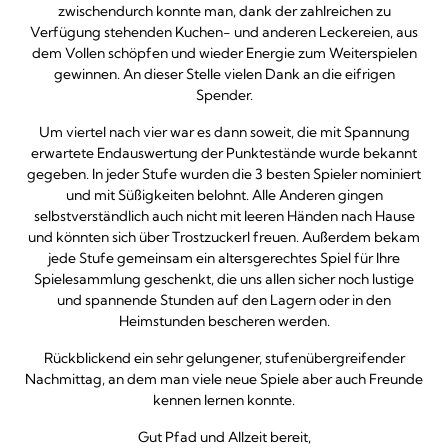
zwischendurch konnte man, dank der zahlreichen zu
Verfügung stehenden Kuchen- und anderen Leckereien, aus
dem Vollen schöpfen und wieder Energie zum Weiterspielen
gewinnen. An dieser Stelle vielen Dank an die eifrigen
Spender.
Um viertel nach vier war es dann soweit, die mit Spannung
erwartete Endauswertung der Punktestände wurde bekannt
gegeben. In jeder Stufe wurden die 3 besten Spieler nominiert
und mit Süßigkeiten belohnt. Alle Anderen gingen
selbstverständlich auch nicht mit leeren Händen nach Hause
und könnten sich über Trostzuckerl freuen. Außerdem bekam
jede Stufe gemeinsam ein altersgerechtes Spiel für Ihre
Spielesammlung geschenkt, die uns allen sicher noch lustige
und spannende Stunden auf den Lagern oder in den
Heimstunden bescheren werden.
Rückblickend ein sehr gelungener, stufenübergreifender
Nachmittag, an dem man viele neue Spiele aber auch Freunde
kennen lernen konnte.
Gut Pfad und Allzeit bereit,