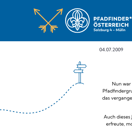
04.07.2009
Nun war 
Pfadfindergr
das vergange
Auch dieses 
erfreute, m