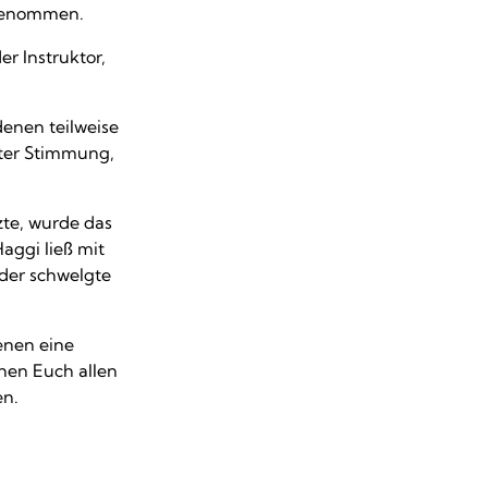
fgenommen.
er Instruktor,
denen teilweise
uter Stimmung,
te, wurde das
aggi ließ mit
der schwelgte
enen eine
hen Euch allen
en.