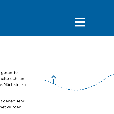
e gesamte
elte sich, um
s Nächste, zu
it denen sehr
hnet wurden.