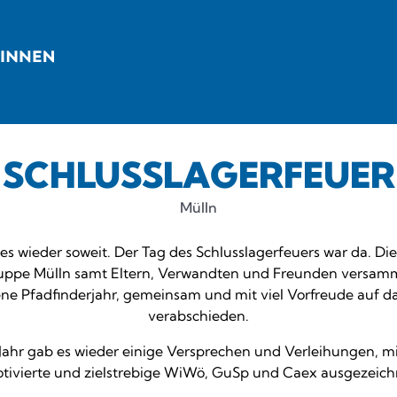
SCHLUSSLAGERFEUER
Mülln
es wieder soweit. Der Tag des Schlusslagerfeuers war da. Di
uppe Mülln samt Eltern, Verwandten und Freunden versamm
ne Pfadfinderjahr, gemeinsam und mit viel Vorfreude auf da
verabschieden.
Jahr gab es wieder einige Versprechen und Verleihungen, m
otivierte und zielstrebige WiWö, GuSp und Caex ausgezeic