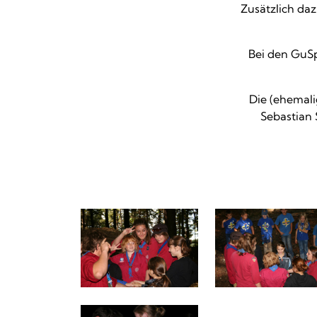
Zusätzlich da
Bei den GuSp
Die (ehemali
Sebastian 