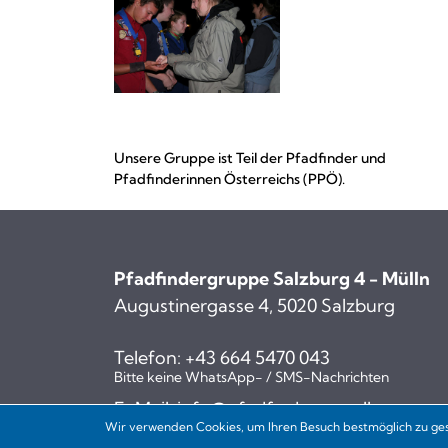
Unsere Gruppe ist Teil der Pfadfinder und
Pfadfinderinnen Österreichs (PPÖ).
Pfadfindergruppe Salzburg 4 - Mülln
Augustinergasse 4, 5020 Salzburg
Telefon:
+43 664 5470 043
Bitte keine WhatsApp- / SMS-Nachrichten
E-Mail:
info@pfadfinder-muelln.at
Wir verwenden Cookies, um Ihren Besuch bestmöglich zu ges