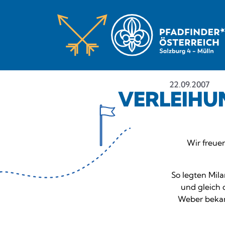
22.09.2007
VERLEIHU
Wir freue
So legten Mi
und gleich 
Weber bekam