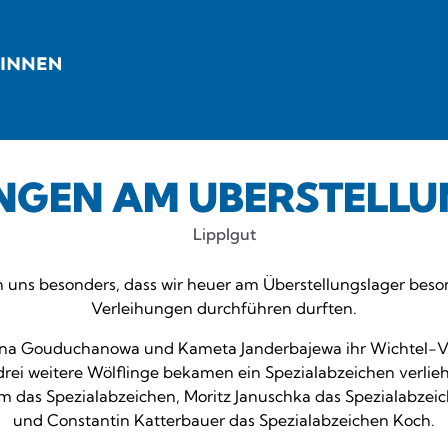
NGEN AM ÜBERSTELL
Lipplgut
n uns besonders, dass wir heuer am Überstellungslager beson
Verleihungen durchführen durften.
lana Gouduchanowa und Kameta Janderbajewa ihr Wichtel-V
drei weitere Wölflinge bekamen ein Spezialabzeichen verli
 das Spezialabzeichen, Moritz Januschka das Spezialabzeic
und Constantin Katterbauer das Spezialabzeichen Koch.