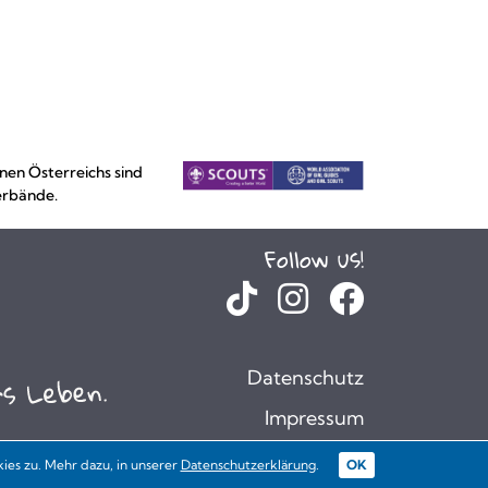
nen Österreichs sind
erbände.
Follow us!
Datenschutz
Impressum
es zu. Mehr dazu, in unserer
Datenschutzerklärung
.
OK