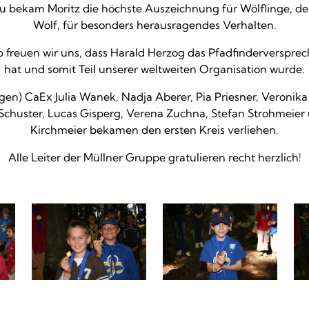
zu bekam Moritz die höchste Auszeichnung für Wölflinge, d
Wolf, für besonders herausragendes Verhalten.
 freuen wir uns, dass Harald Herzog das Pfadfinderverspre
hat und somit Teil unserer weltweiten Organisation wurde.
gen) CaEx Julia Wanek, Nadja Aberer, Pia Priesner, Veronika 
Schuster, Lucas Gisperg, Verena Zuchna, Stefan Strohmeier
Kirchmeier bekamen den ersten Kreis verliehen.
Alle Leiter der Müllner Gruppe gratulieren recht herzlich!