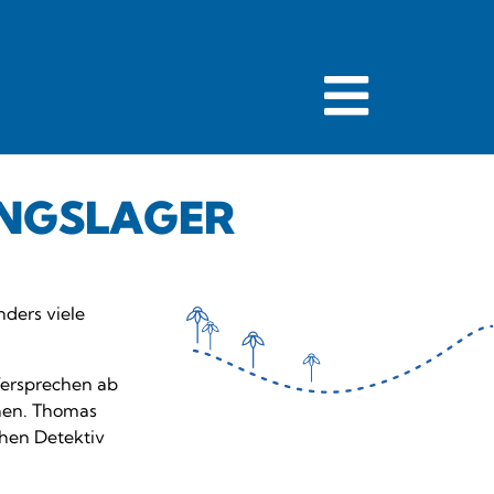
UNGSLAGER
ders viele
ersprechen ab
ehen. Thomas
hen Detektiv