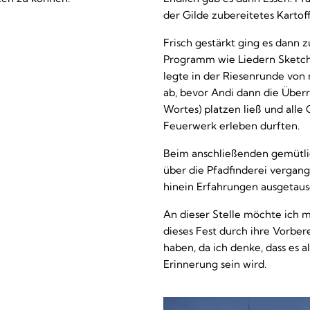
der Gilde zubereitetes Kartof
Frisch gestärkt ging es dann
Programm wie Liedern Sketche
legte in der Riesenrunde von
ab, bevor Andi dann die Übe
Wortes) platzen ließ und alle
Feuerwerk erleben durften.
Beim anschließenden gemütl
über die Pfadfinderei vergang
hinein Erfahrungen ausgetaus
An dieser Stelle möchte ich m
dieses Fest durch ihre Vorber
haben, da ich denke, dass es a
Erinnerung sein wird.