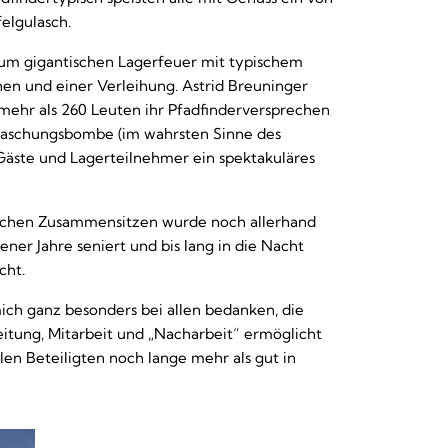
felgulasch.
 zum gigantischen Lagerfeuer mit typischem
n und einer Verleihung. Astrid Breuninger
 mehr als 260 Leuten ihr Pfadfinderversprechen
rraschungsbombe (im wahrsten Sinne des
 Gäste und Lagerteilnehmer ein spektakuläres
ichen Zusammensitzen wurde noch allerhand
ener Jahre seniert und bis lang in die Nacht
cht.
ich ganz besonders bei allen bedanken, die
eitung, Mitarbeit und „Nacharbeit“ ermöglicht
llen Beteiligten noch lange mehr als gut in