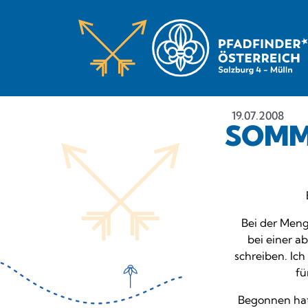
19.07.2008
SOMM
Bei der Meng
bei einer ab
schreiben. Ic
fü
Begonnen hat