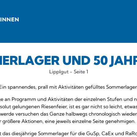
ERLAGER UND 50 JAHR
Lipplgut - Seite 1
Ein spannendes, prall mit Aktivitäten gefülltes Sommerlager
e an Programm und Aktivitäten der einzelnen Stufen und n
solut gelungenen Riesenfeier, ist es gar nicht so leicht, etw
h werde versuchen das Ganze halbwegs chronologisch wiede
r größere Aktionen, eine jeweils einzelne Seite genehmigen. 
 das diesjährige Sommerlager für die GuSp, CaEx und RaR