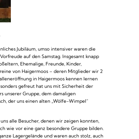
r
hnliches Jubiläum, umso intensiver waren die
 Vorfreude auf den Samstag. Insgesamt knapp
roßeltern, Ehemalige, Freunde, Kinder,
ereine von Haigermoos – deren Mitglieder wir 2
alleneröffnung in Haigermoos kennen lernen
sonders gefreut hat uns mit Sicherheit der
ors unserer Gruppe, dem damaligen
sch, der uns einen alten „Wölfe-Wimpel“
uns alle Besucher, denen wir zeigen konnten,
ach wie vor eine ganz besondere Gruppe bilden.
ganze Lagergelände und waren auch stolz, auch