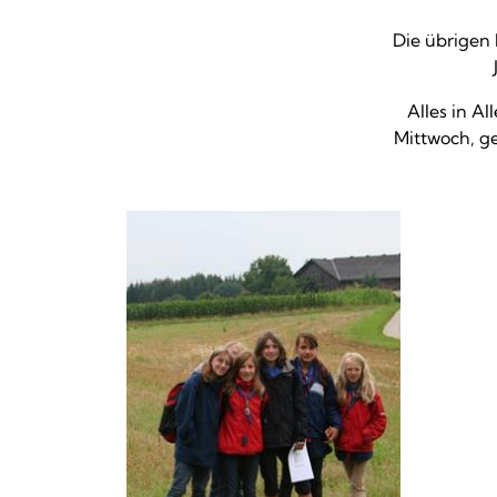
Die übrigen 
Alles in Al
Mittwoch, g