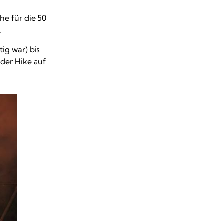
he für die 50
.
tig war) bis
der Hike auf