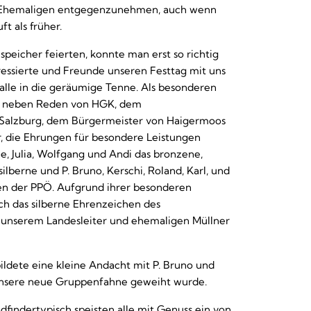
r Ehemaligen entgegenzunehmen, auch wenn
ft als früher.
speicher feierten, konnte man erst so richtig
essierte und Freunde unseren Festtag mit uns
l alle in die geräumige Tenne. Als besonderen
h, neben Reden von HGK, dem
Salzburg, dem Bürgermeister von Haigermoos
, die Ehrungen für besondere Leistungen
, Julia, Wolfgang und Andi das bronzene,
lberne und P. Bruno, Kerschi, Roland, Karl, und
en der PPÖ. Aufgrund ihrer besonderen
ch das silberne Ehrenzeichen des
 unserem Landesleiter und ehemaligen Müllner
ildete eine kleine Andacht mit P. Bruno und
unsere neue Gruppenfahne geweiht wurde.
adfindertypisch speisten alle mit Genuss ein von