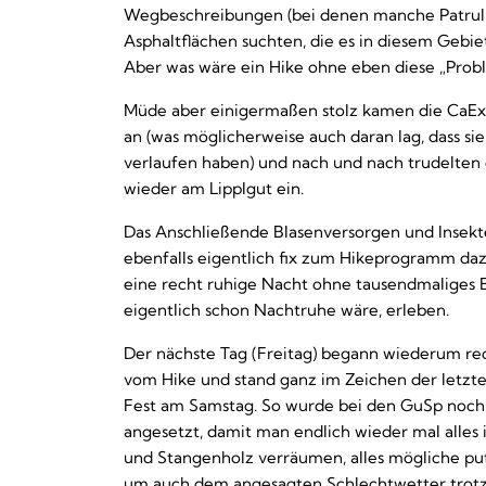
Wegbeschreibungen (bei denen manche Patrul
Asphaltflächen suchten, die es in diesem Gebiet
Aber was wäre ein Hike ohne eben diese „Pro
Müde aber einigermaßen stolz kamen die CaEx 
an (was möglicherweise auch daran lag, dass sie
verlaufen haben) und nach und nach trudelten
wieder am Lipplgut ein.
Das Anschließende Blasenversorgen und Insekt
ebenfalls eigentlich fix zum Hikeprogramm daz
eine recht ruhige Nacht ohne tausendmaliges 
eigentlich schon Nachtruhe wäre, erleben.
Der nächste Tag (Freitag) begann wiederum re
vom Hike und stand ganz im Zeichen der letzt
Fest am Samstag. So wurde bei den GuSp noch 
angesetzt, damit man endlich wieder mal alles 
und Stangenholz verräumen, alles mögliche pu
um auch dem angesagten Schlechtwetter trot