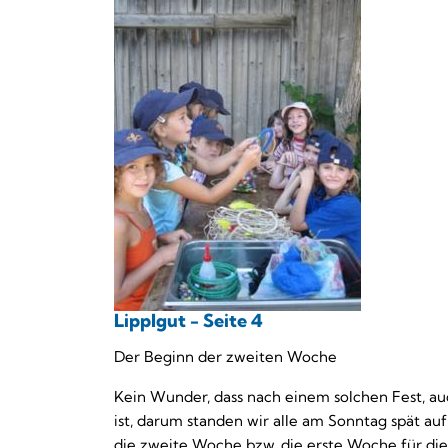
Lipplgut - Seite 4
Der Beginn der zweiten Woche
Kein Wunder, dass nach einem solchen Fest, a
ist, darum standen wir alle am Sonntag spät au
die zweite Woche bzw. die erste Woche für di