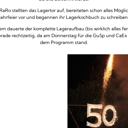
RaRo stellten das Lagertor auf, bereiteten schon alles Möglic
Jahrfeier vor und begannen ihr Lagerkochbuch zu schreiben
lem dauerte der komplette Lageraufbau (bis wirklich alles fer
erade rechtzeitig, da am Donnerstag für die GuSp und CaEx 
dem Programm stand.