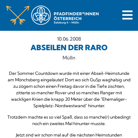
10.06.2008
ABSEILEN DER RARO
Mülln
Der Sommer Countdown wurde mit einer Abseil-Heimstunde
am Mönchsberg eingeläutet! Dort wo sich GuSp waghalsig und
zu zögern schon einen Freitag davor in die Tiefe zischten,
zitterte so mancher Rover und so manches Ranger mit
wackligen Knien die knapp 20 Meter über die "Ehemaliger-
Spielplatz-Nordwestwand" hinunter.
Trotzdem machte es so viel Spaß, dass so manche(r) unbedingt
noch ein zweites Mal hinunter musste.
Jetzt sind wir schon mal auf die nächsten Heimstunden