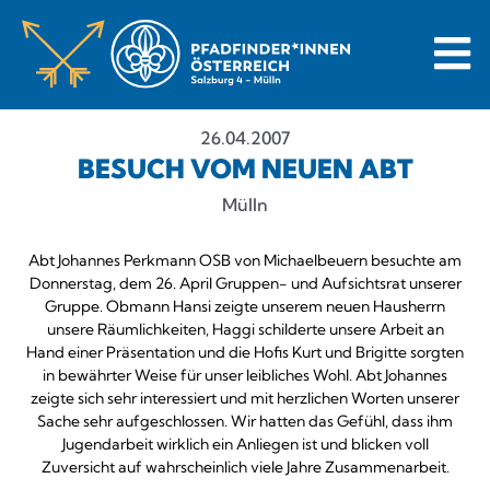
26.04.2007
BESUCH VOM NEUEN ABT
Mülln
Abt Johannes Perkmann OSB von Michaelbeuern besuchte am
Donnerstag, dem 26. April Gruppen- und Aufsichtsrat unserer
Gruppe. Obmann Hansi zeigte unserem neuen Hausherrn
unsere Räumlichkeiten, Haggi schilderte unsere Arbeit an
Hand einer Präsentation und die Hofis Kurt und Brigitte sorgten
in bewährter Weise für unser leibliches Wohl. Abt Johannes
zeigte sich sehr interessiert und mit herzlichen Worten unserer
Sache sehr aufgeschlossen. Wir hatten das Gefühl, dass ihm
Jugendarbeit wirklich ein Anliegen ist und blicken voll
Zuversicht auf wahrscheinlich viele Jahre Zusammenarbeit.