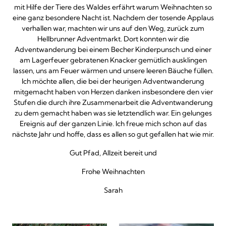
mit Hilfe der Tiere des Waldes erfährt warum Weihnachten so
eine ganz besondere Nacht ist. Nachdem der tosende Applaus
verhallen war, machten wir uns auf den Weg, zurück zum
Hellbrunner Adventmarkt. Dort konnten wir die
Adventwanderung bei einem Becher Kinderpunsch und einer
am Lagerfeuer gebratenen Knacker gemütlich ausklingen
lassen, uns am Feuer wärmen und unsere leeren Bäuche füllen.
Ich möchte allen, die bei der heurigen Adventwanderung
mitgemacht haben von Herzen danken insbesondere den vier
Stufen die durch ihre Zusammenarbeit die Adventwanderung
zu dem gemacht haben was sie letztendlich war. Ein gelunges
Ereignis auf der ganzen Linie. Ich freue mich schon auf das
nächste Jahr und hoffe, dass es allen so gut gefallen hat wie mir.
Gut Pfad, Allzeit bereit und
Frohe Weihnachten
Sarah