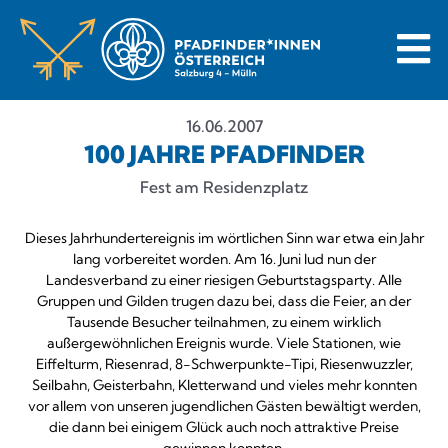
16.06.2007
100 JAHRE PFADFINDER
Fest am Residenzplatz
Dieses Jahrhundertereignis im wörtlichen Sinn war etwa ein Jahr
lang vorbereitet worden. Am 16. Juni lud nun der
Landesverband zu einer riesigen Geburtstagsparty. Alle
Gruppen und Gilden trugen dazu bei, dass die Feier, an der
Tausende Besucher teilnahmen, zu einem wirklich
außergewöhnlichen Ereignis wurde. Viele Stationen, wie
Eiffelturm, Riesenrad, 8-Schwerpunkte-Tipi, Riesenwuzzler,
Seilbahn, Geisterbahn, Kletterwand und vieles mehr konnten
vor allem von unseren jugendlichen Gästen bewältigt werden,
die dann bei einigem Glück auch noch attraktive Preise