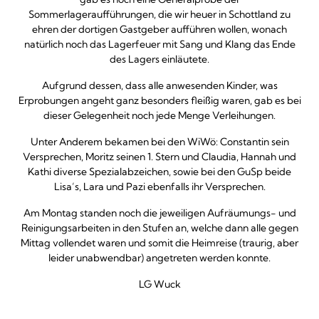
Sommerlageraufführungen, die wir heuer in Schottland zu
ehren der dortigen Gastgeber aufführen wollen, wonach
natürlich noch das Lagerfeuer mit Sang und Klang das Ende
des Lagers einläutete.
Aufgrund dessen, dass alle anwesenden Kinder, was
Erprobungen angeht ganz besonders fleißig waren, gab es bei
dieser Gelegenheit noch jede Menge Verleihungen.
Unter Anderem bekamen bei den WiWö: Constantin sein
Versprechen, Moritz seinen 1. Stern und Claudia, Hannah und
Kathi diverse Spezialabzeichen, sowie bei den GuSp beide
Lisa’s, Lara und Pazi ebenfalls ihr Versprechen.
Am Montag standen noch die jeweiligen Aufräumungs- und
Reinigungsarbeiten in den Stufen an, welche dann alle gegen
Mittag vollendet waren und somit die Heimreise (traurig, aber
leider unabwendbar) angetreten werden konnte.
LG Wuck