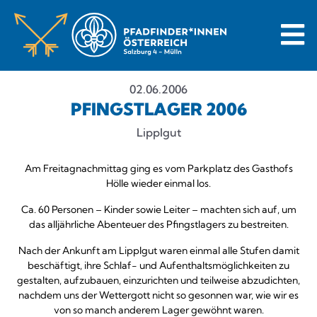
02.06.2006
PFINGSTLAGER 2006
Lipplgut
Am Freitagnachmittag ging es vom Parkplatz des Gasthofs
Hölle wieder einmal los.
Ca. 60 Personen – Kinder sowie Leiter – machten sich auf, um
das alljährliche Abenteuer des Pfingstlagers zu bestreiten.
Nach der Ankunft am Lipplgut waren einmal alle Stufen damit
beschäftigt, ihre Schlaf- und Aufenthaltsmöglichkeiten zu
gestalten, aufzubauen, einzurichten und teilweise abzudichten,
nachdem uns der Wettergott nicht so gesonnen war, wie wir es
von so manch anderem Lager gewöhnt waren.