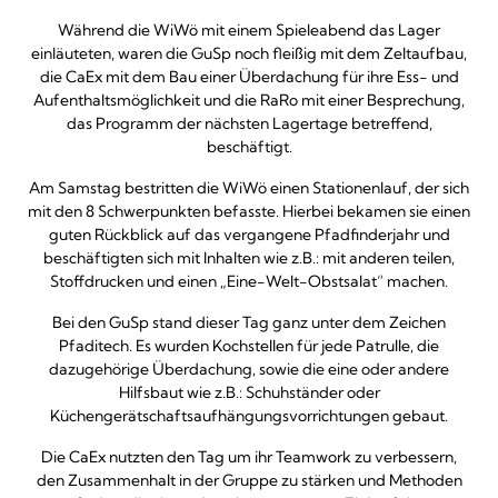
Während die WiWö mit einem Spieleabend das Lager
einläuteten, waren die GuSp noch fleißig mit dem Zeltaufbau,
die CaEx mit dem Bau einer Überdachung für ihre Ess- und
Aufenthaltsmöglichkeit und die RaRo mit einer Besprechung,
das Programm der nächsten Lagertage betreffend,
beschäftigt.
Am Samstag bestritten die WiWö einen Stationenlauf, der sich
mit den 8 Schwerpunkten befasste. Hierbei bekamen sie einen
guten Rückblick auf das vergangene Pfadfinderjahr und
beschäftigten sich mit Inhalten wie z.B.: mit anderen teilen,
Stoffdrucken und einen „Eine-Welt-Obstsalat“ machen.
Bei den GuSp stand dieser Tag ganz unter dem Zeichen
Pfaditech. Es wurden Kochstellen für jede Patrulle, die
dazugehörige Überdachung, sowie die eine oder andere
Hilfsbaut wie z.B.: Schuhständer oder
Küchengerätschaftsaufhängungsvorrichtungen gebaut.
Die CaEx nutzten den Tag um ihr Teamwork zu verbessern,
den Zusammenhalt in der Gruppe zu stärken und Methoden