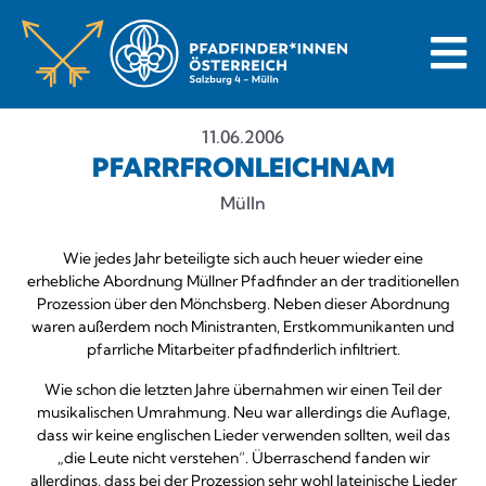
11.06.2006
PFARRFRONLEICHNAM
Mülln
Wie jedes Jahr beteiligte sich auch heuer wieder eine
erhebliche Abordnung Müllner Pfadfinder an der traditionellen
Prozession über den Mönchsberg. Neben dieser Abordnung
waren außerdem noch Ministranten, Erstkommunikanten und
pfarrliche Mitarbeiter pfadfinderlich infiltriert.
Wie schon die letzten Jahre übernahmen wir einen Teil der
musikalischen Umrahmung. Neu war allerdings die Auflage,
dass wir keine englischen Lieder verwenden sollten, weil das
„die Leute nicht verstehen“. Überraschend fanden wir
allerdings, dass bei der Prozession sehr wohl lateinische Lieder