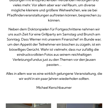
Blutungen mit entsprechenden Verbänden versorgen und
vieles mehr. Vor allem aber war viel Raum, um diverse
mögliche kleinere und größere Wehwehchen, wie sie bei
Pfadfinderveranstaltungen auftreten können, besprechen zu
können.
Neben dem Doktorspielen für Fortgeschrittene nahmen wir
uns auch Zeit für eine Grillparty am Samstag und Brunch am
Sonntag. Dass Werner mit unserem Finanzchef im Bunde war,
um den Appetit der Teilnehmer ein bisschen zu zügeln, ist ein
böswilliges Gerücht. Wahr ist vielmehr, dass nur zufällig die
eindrucksvollsten Fotos aus seinem reichhaltigen
Verletzungsfundus just zu den Themen vor den Jausen
passten….
Alles in allem war es eine wirklich gelungene Veranstaltung, die
wir wohl in ein paar Jahren wiederholen sollten.
Michael Kerschbaumer