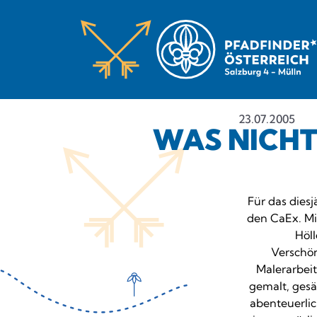
23.07.2005
WAS NICHT
Für das dies
den CaEx. Mi
Höl
Verschön
Malerarbeit
gemalt, gesäg
abenteuerlic