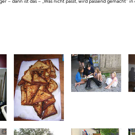
ger – dann ist das – „Was nicht passt, wird passend gemacht“ i