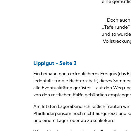
eine gemütli
Doch auch 
„Tafelrunde“
und so wurde 
Vollstreckun
Lipplgut - Seite 2
Ein beinahe noch erfreulicheres Ereignis (das E
jedenfalls für die Richterschaft) dieses Somme
alle Eventualitäten gerüstet – auf den Weg u
von den restlichen RaRo gebührlich empfangen
Am letzten Lagerabend schließlich freuten wir
Pfadfinderpensum noch nicht ausgereizt und k
und einem Lagerfeuer ab zu schließen.