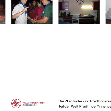
Die Pfadfinder und Pfadfinderin
Teil der Welt Pfadfinder*innenv