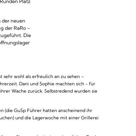
 Runden Platz
g der neuen
ng der RaRo –
zugeführt. Die
öffnungslager
t sehr wohl als erfreulich an zu sehen –
hrerzeit. Dani und Sophie machten sich - für
ihrer Wache zurück. Selbstredend wurden sie
en (die GuSp Führer hatten anscheinend ihr
chen) und die Lagerwoche mit einer Grillerei