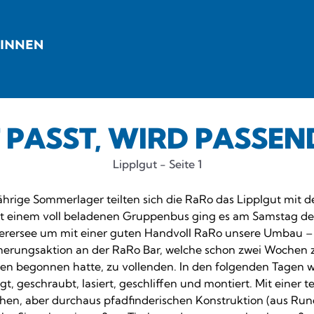
 PASST, WIRD PASSE
Lipplgut - Seite 1
jährige Sommerlager teilten sich die RaRo das Lipplgut mit
t einem voll beladenen Gruppenbus ging es am Samstag de
lerersee um mit einer guten Handvoll RaRo unsere Umbau –
erungsaktion an der RaRo Bar, welche schon zwei Wochen 
en begonnen hatte, zu vollenden. In den folgenden Tagen w
t, geschraubt, lasiert, geschliffen und montiert. Mit einer t
hen, aber durchaus pfadfinderischen Konstruktion (aus Ru