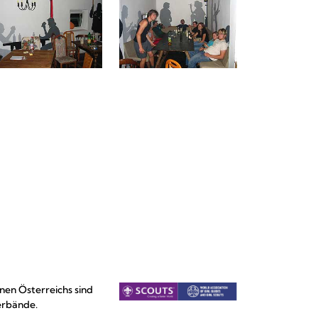
nen Österreichs sind
erbände.